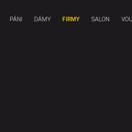
PÁNI
DÁMY
FIRMY
SALON
VO